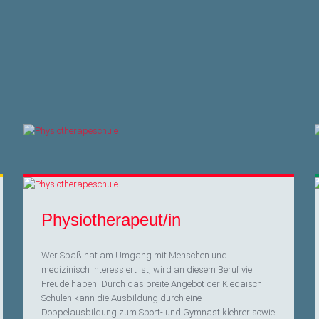
Physiotherapeut/in
Wer Spaß hat am Umgang mit Menschen und
medizinisch interessiert ist, wird an diesem Beruf viel
Freude haben. Durch das breite Angebot der Kiedaisch
Schulen kann die Ausbildung durch eine
Doppelausbildung zum Sport- und Gymnastiklehrer sowie