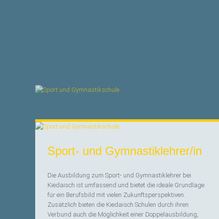
Sport- und Gymnastiklehrer/in
Die Ausbildung zum Sport- und Gymnastiklehrer bei
Kiedaisch ist umfassend und bietet die ideale Grundlage
für ein Berufsbild mit vielen Zukunftsperspektiven.
Zusätzlich bieten die Kiedaisch Schulen durch ihren
Verbund auch die Möglichkeit einer Doppelausbildung,