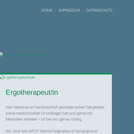
HOME
IMPRESSUM
DATENSCHUTZ
Ergotherapeut/in
Wer Interesse an handwerklich gestalterischen Tätigkeiten
sowie medizinischen Grundlagen hat und gerne mit
Menschen arbeitet – ist bei uns genau richtig.
Wir sind vom WFOT (World Federation of Occupational