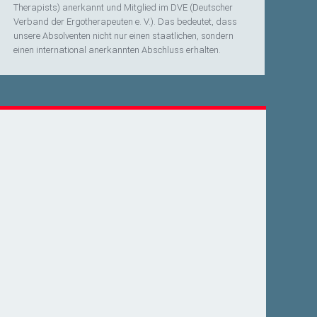
Therapists) anerkannt und Mitglied im DVE (Deutscher
Verband der Ergotherapeuten e. V.). Das bedeutet, dass
unsere Absolventen nicht nur einen staatlichen, sondern
einen international anerkannten Abschluss erhalten.